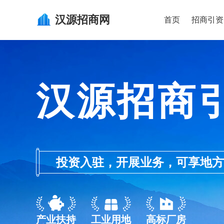
汉源
招商网
首页
招商引资
汉源招商
投资入驻，开展业务，可享地方的产业
产业扶持
工业用地
高标厂房