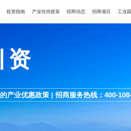
投资指南
产业扶持政策
招商动态
招商项目
工业
引资
优惠政策 | 招商服务热线：400-108-1