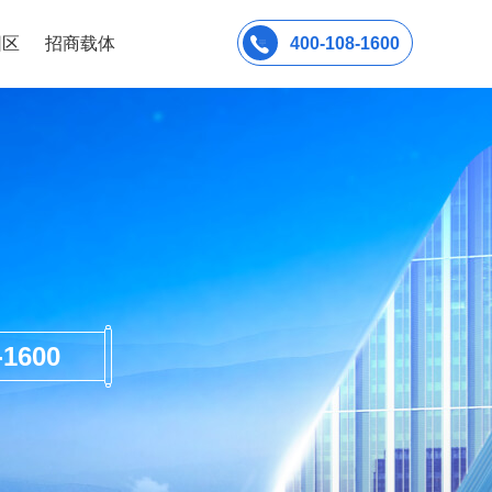
园区
招商载体
400-108-1600
600