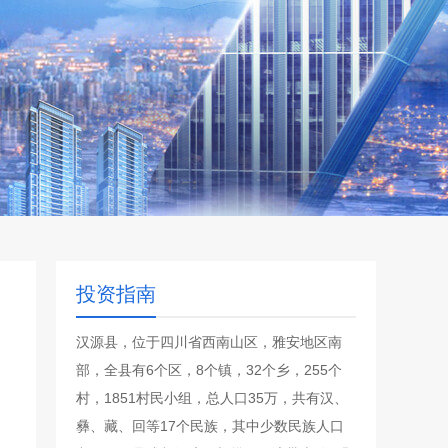
投资指南
汉源县，位于四川省西南山区，雅安地区南
部，全县有6个区，8个镇，32个乡，255个
村，1851村民小组，总人口35万，共有汉、
彝、藏、回等17个民族，其中少数民族人口